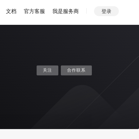
文档
官方客服
我是服务商
登录
关注
合作联系