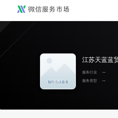
江苏天蓝蓝
服务行业
--
服务类型
--