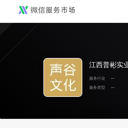
江西普彬实
服务行业
--
服务类型
--