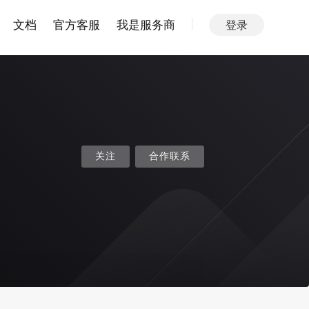
文档
官方客服
我是服务商
登录
关注
合作联系