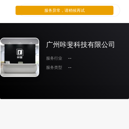
服务异常，请稍候再试
广州咔斐科技有限公司
服务行业
--
服务类型
--