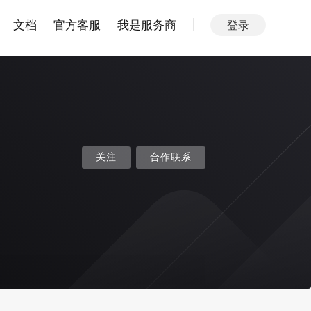
文档
官方客服
我是服务商
登录
关注
合作联系