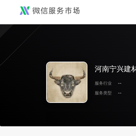
河南宁兴建
服务行业
--
服务类型
--