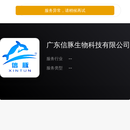
服务异常，请稍候再试
广东信豚生物科技有限公司
服务行业
--
服务类型
--