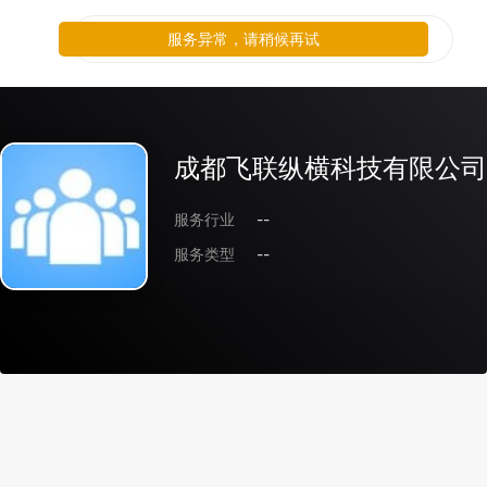
服务异常，请稍候再试
成都飞联纵横科技有限公司
服务行业
--
服务类型
--