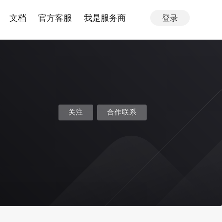
文档
官方客服
我是服务商
登录
关注
合作联系