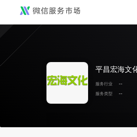
平昌宏海文
服务行业
--
服务类型
--