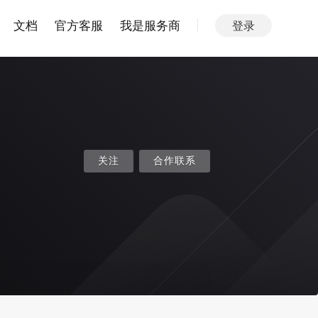
文档
官方客服
我是服务商
登录
关注
合作联系