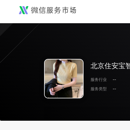
北京住安宝
服务行业
--
服务类型
--