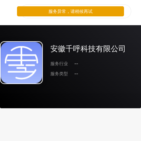
服务异常，请稍候再试
安徽千呼科技有限公司
服务行业
--
服务类型
--