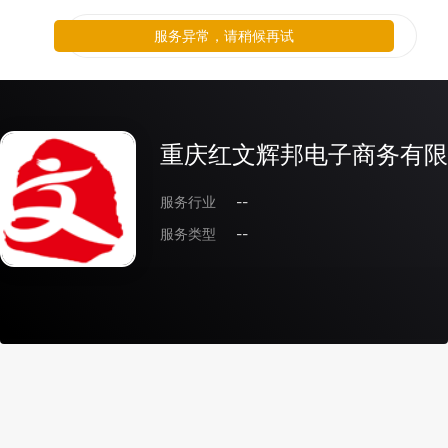
服务异常，请稍候再试
重庆红文辉邦电子商务有限
服务行业
--
服务类型
--