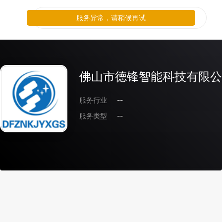
服务异常，请稍候再试
佛山市德锋智能科技有限公
服务行业
--
服务类型
--