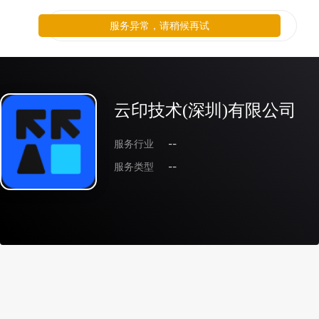
服务异常，请稍候再试
云印技术(深圳)有限公司
服务行业
--
服务类型
--