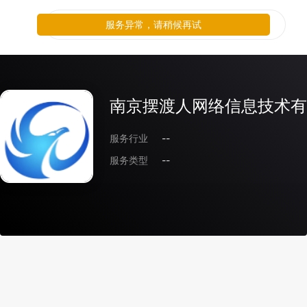
服务异常，请稍候再试
南京摆渡人网络信息技术有
服务行业
--
服务类型
--