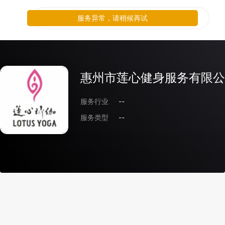
服务异常，请稍候再试
惠州市莲心健身服务有限公
服务行业
--
服务类型
--