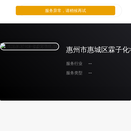
服务异常，请稍候再试
惠州市惠城区霖子化
服务行业
--
服务类型
--