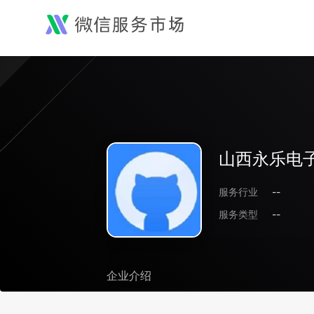
山西永乐电
服务行业
--
服务类型
--
企业介绍