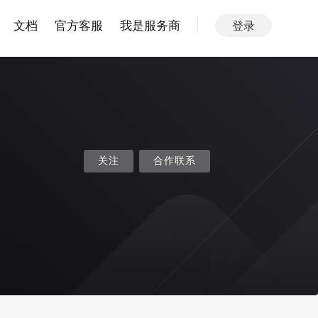
文档
官方客服
我是服务商
登录
关注
合作联系