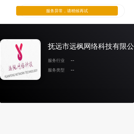
服务异常，请稍候再试
抚远市远枫网络科技有限公
服务行业
--
服务类型
--