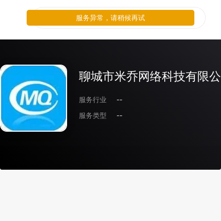
服务异常，请稍候再试
聊城市米乔网络科技有限公
服务行业
--
服务类型
--