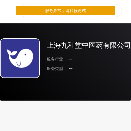
服务异常，请稍候再试
上海九和堂中医药有限公司
服务行业
--
服务类型
--