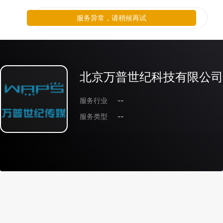
服务异常，请稍候再试
北京万普世纪科技有限公司
服务行业
--
服务类型
--