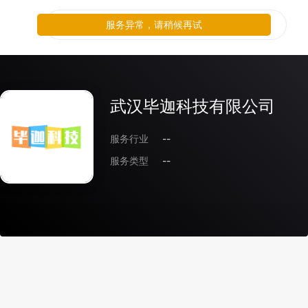
服务异常，请稍候再试
武汉毕迦科技有限公司
服务行业
--
服务类型
--