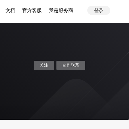
文档
官方客服
我是服务商
登录
关注
合作联系