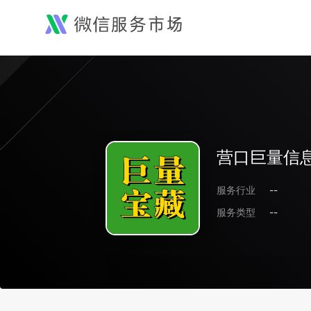
营口巨量信
服务行业
--
服务类型
--