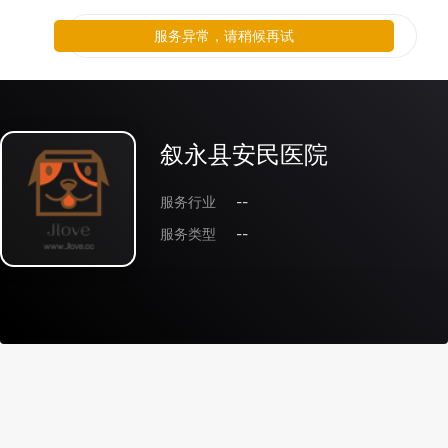
服务异常，请稍候再试
叙永县安民医院
服务行业
--
服务类型
--