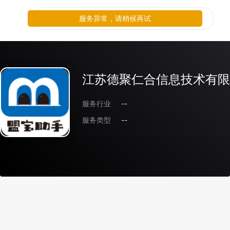
服务异常，请稍候再试
江苏德聚仁合信息技术有限
服务行业
--
服务类型
--