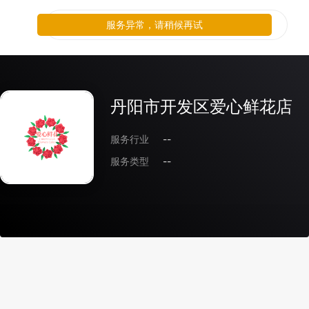
服务异常，请稍候再试
丹阳市开发区爱心鲜花店
服务行业
--
服务类型
--