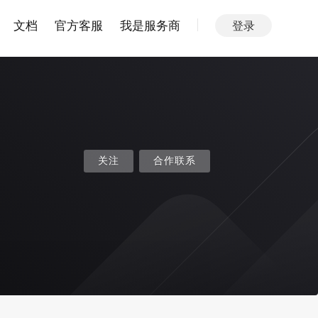
文档
官方客服
我是服务商
登录
关注
合作联系