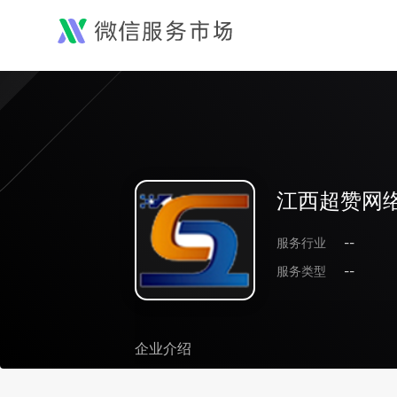
江西超赞网
服务行业
--
服务类型
--
企业介绍