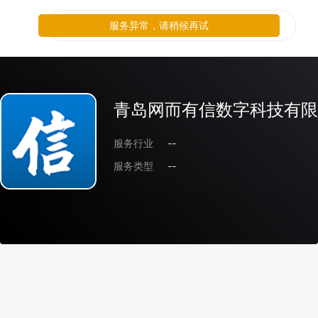
服务异常，请稍候再试
青岛网而有信数字科技有限
服务行业
--
服务类型
--