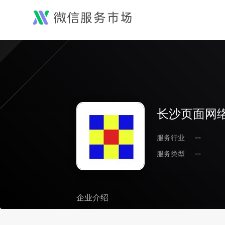
长沙页面网
服务行业
--
服务类型
--
企业介绍