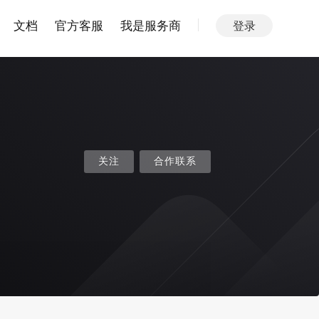
文档
官方客服
我是服务商
登录
关注
合作联系