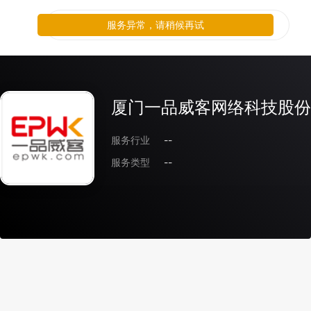
服务异常，请稍候再试
厦门一品威客网络科技股份
服务行业
--
服务类型
--