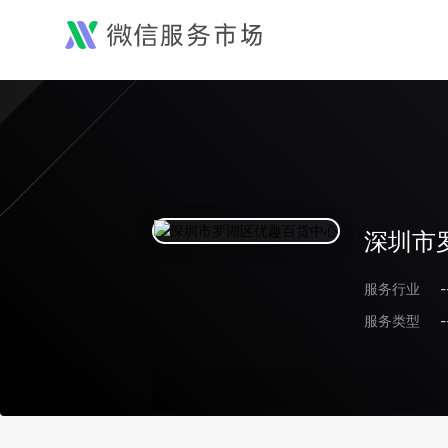
深圳市
服务行业
-
服务类型
-