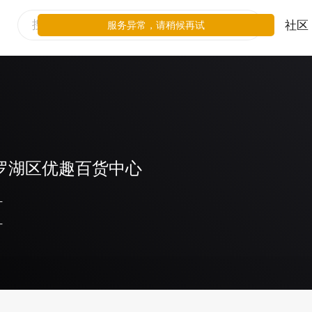
社区
服务异常，请稍候再试
罗湖区优趣百货中心
-
-