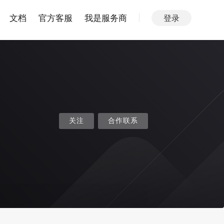
文档
官方客服
我是服务商
登录
关注
合作联系