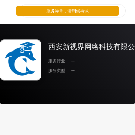
服务异常，请稍候再试
西安新视界网络科技有限公
服务行业
--
服务类型
--