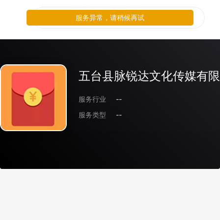
服务异常，请稍候再试
五台县脉锐达文化传媒有限
服务行业
--
服务类型
--