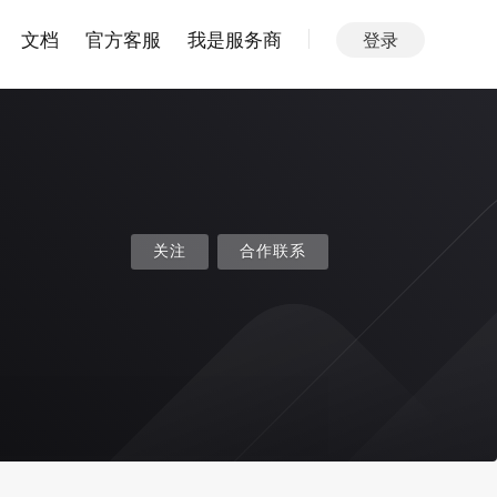
文档
官方客服
我是服务商
登录
关注
合作联系