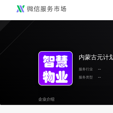
内蒙古元计
服务行业
--
服务类型
--
企业介绍