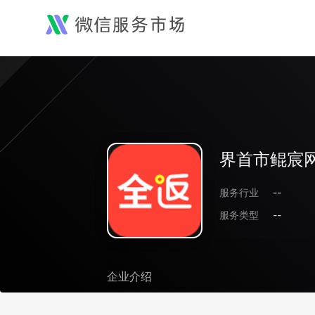
界首市鲲宸
服务行业
--
服务类型
--
企业介绍