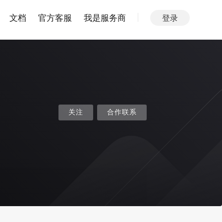
文档
官方客服
我是服务商
登录
关注
合作联系