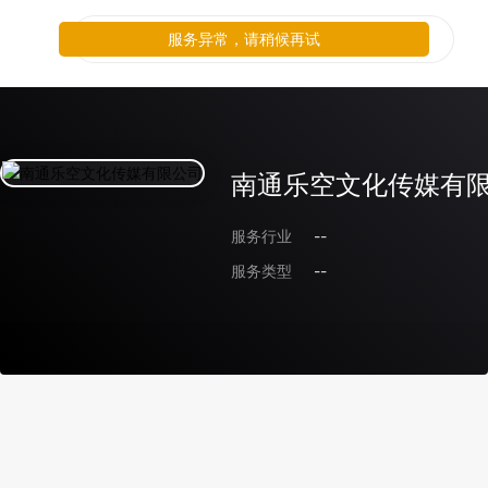
服务异常，请稍候再试
南通乐空文化传媒有
服务行业
--
服务类型
--