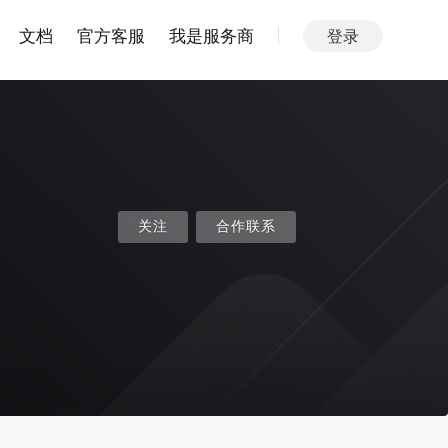
文档
官方客服
我是服务商
登录
关注
合作联系