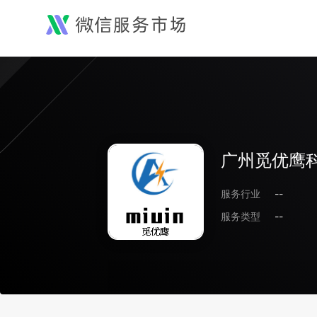
广州觅优鹰
服务行业
--
服务类型
--