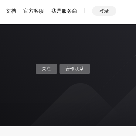
文档
官方客服
我是服务商
登录
关注
合作联系