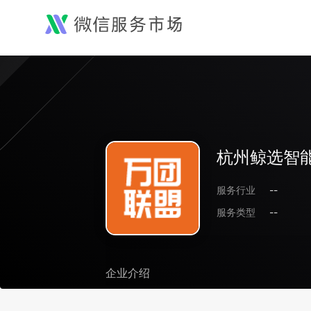
杭州鲸选智
服务行业
--
服务类型
--
企业介绍