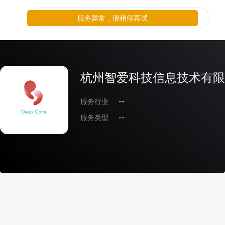
服务异常，请稍候再试
杭州智爱科技信息技术有限
服务行业
--
服务类型
--