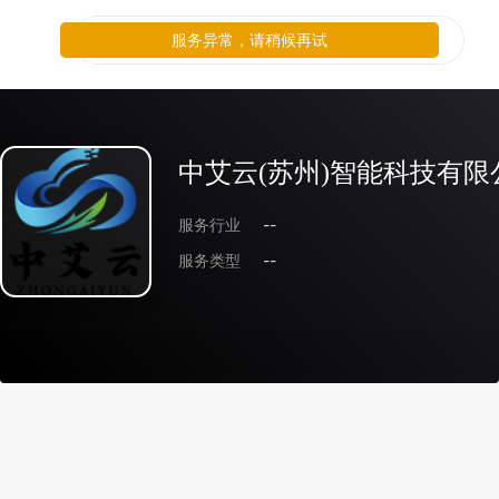
服务异常，请稍候再试
中艾云(苏州)智能科技有限
服务行业
--
服务类型
--