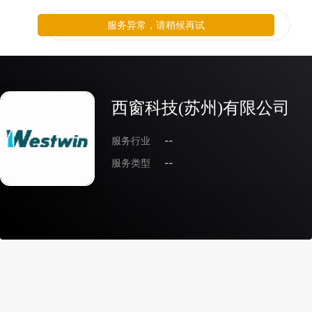
服务异常，请稍候再试
西窗科技(苏州)有限公司
服务行业
--
服务类型
--