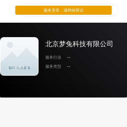
服务异常，请稍候再试
北京梦兔科技有限公司
服务行业
--
服务类型
--