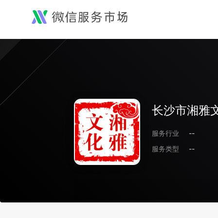
长沙市湘雅
服务行业
--
服务类型
--