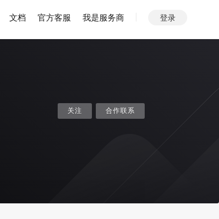
文档
官方客服
我是服务商
登录
关注
合作联系