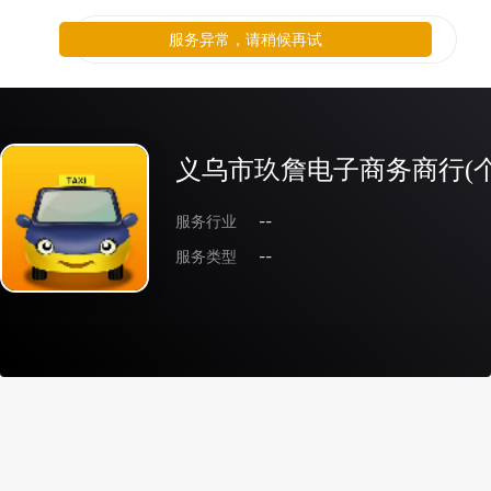
服务异常，请稍候再试
义乌市玖詹电子商务商行(
服务行业
--
服务类型
--