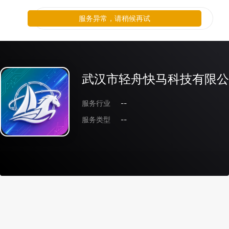
服务异常，请稍候再试
武汉市轻舟快马科技有限公
服务行业
--
服务类型
--