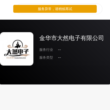
服务异常，请稍候再试
金华市大然电子有限公司
服务行业
--
服务类型
--