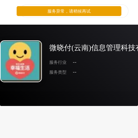
服务异常，请稍候再试
微晓付(云南)信息管理科技
服务行业
--
服务类型
--