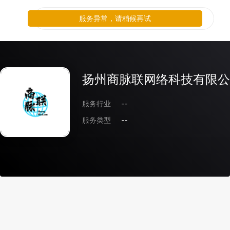
服务异常，请稍候再试
扬州商脉联网络科技有限公
服务行业
--
服务类型
--