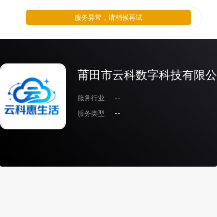
服务异常，请稍候再试
莆田市云科数字科技有限公
服务行业
--
服务类型
--