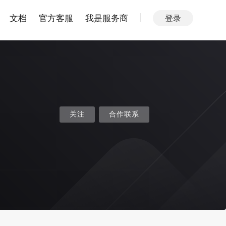
文档
官方客服
我是服务商
登录
关注
合作联系