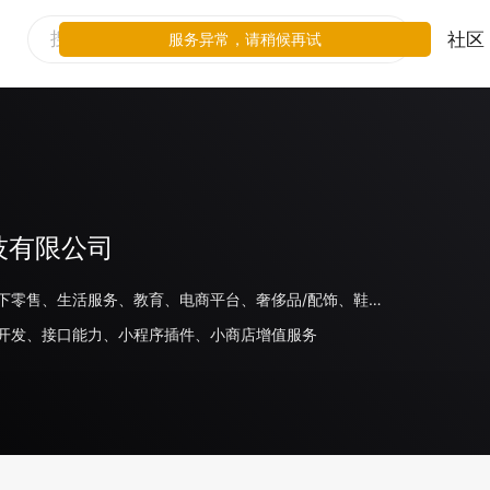
社区
服务异常，请稍候再试
技有限公司
餐饮、线下零售、生活服务、教育、电商平台、奢侈品/配饰、鞋服运动、商场百货、日化、美妆、旅游住宿、家电数码、食品饮料、房地产、其他、汽车、母婴玩具、家居、出行交通、金融、体育、医疗、游戏
开发、接口能力、小程序插件、小商店增值服务