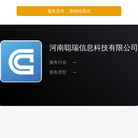
服务异常，请稍候再试
河南聪瑞信息科技有限公司
服务行业
--
服务类型
--